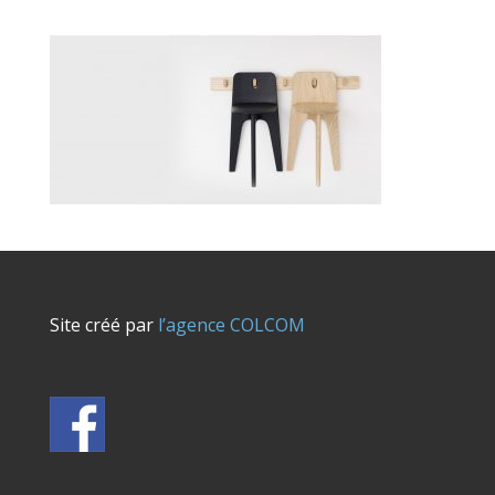
Site créé par
l’agence COLCOM