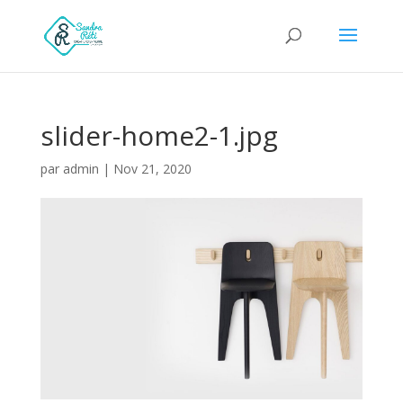
slider-home2-1.jpg
par
admin
|
Nov 21, 2020