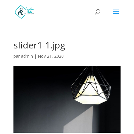
slider1-1.jpg
par
admin
|
Nov 21, 2020