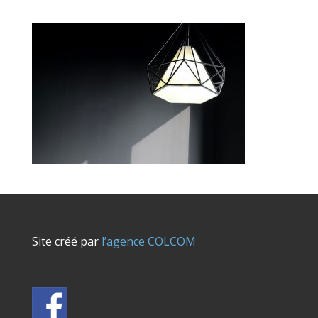
Site créé par
l’agence COLCOM