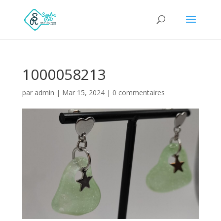
1000058213
par
admin
|
Mar 15, 2024
|
0 commentaires