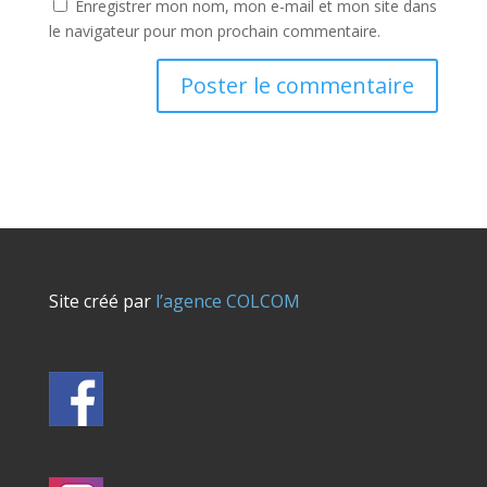
Enregistrer mon nom, mon e-mail et mon site dans
le navigateur pour mon prochain commentaire.
Site créé par
l’agence COLCOM