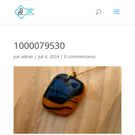
1000079530
par
admin
|
Juil 4, 2024
|
0 commentaires