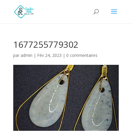
1677255779302
par
admin
|
Fév 24, 2023
|
0 commentaires