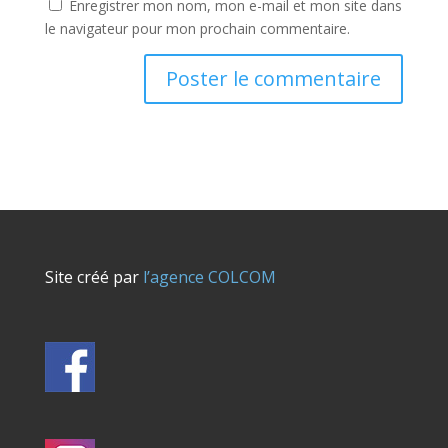
Enregistrer mon nom, mon e-mail et mon site dans
le navigateur pour mon prochain commentaire.
Site créé par
l’agence COLCOM