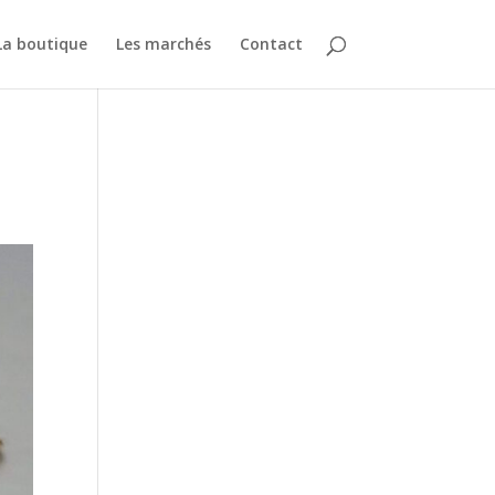
La boutique
Les marchés
Contact