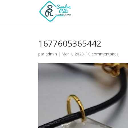
1677605365442
par
admin
|
Mar 1, 2023
|
0 commentaires