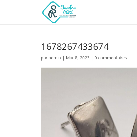
1678267433674
par
admin
|
Mar 8, 2023
|
0 commentaires