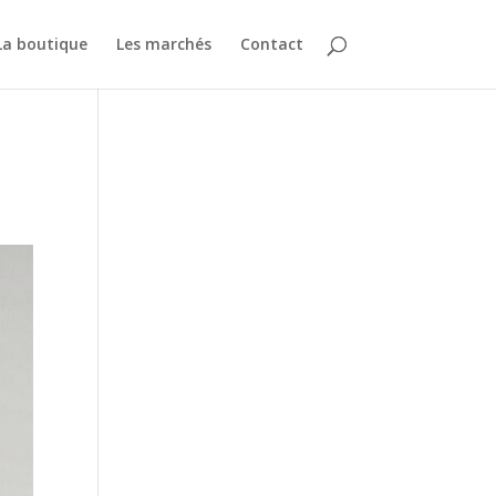
La boutique
Les marchés
Contact