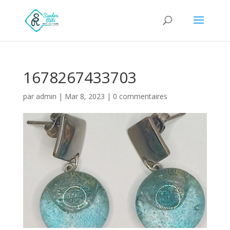
1678267433703
par
admin
|
Mar 8, 2023
|
0 commentaires