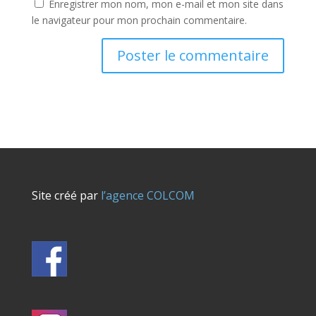
Enregistrer mon nom, mon e-mail et mon site dans
le navigateur pour mon prochain commentaire.
Site créé par
l’agence COLCOM