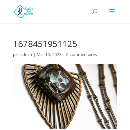
1678451951125
par
admin
|
Mar 10, 2023
|
0 commentaires