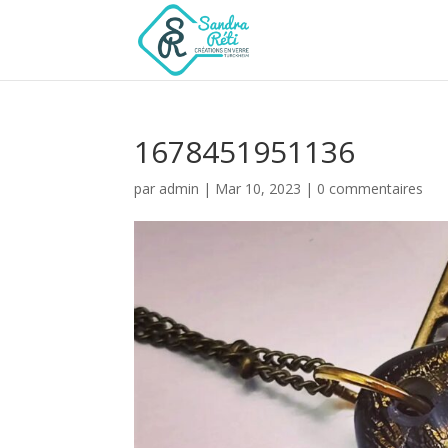
1678451951136
par
admin
|
Mar 10, 2023
|
0 commentaires