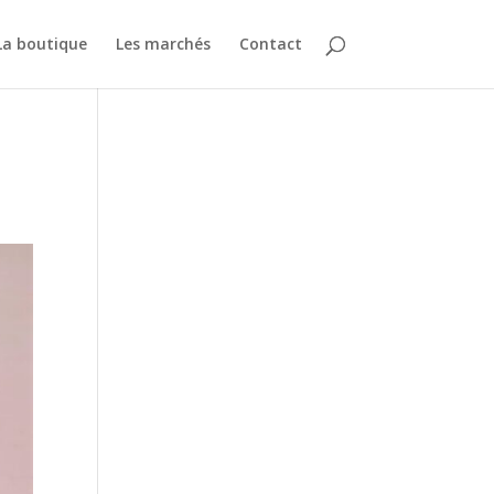
La boutique
Les marchés
Contact