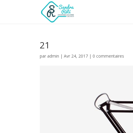
21
par
admin
|
Avr 24, 2017
|
0 commentaires