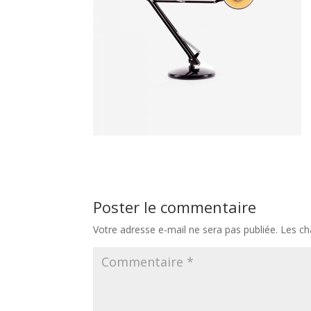
Poster le commentaire
Votre adresse e-mail ne sera pas publiée.
Les ch