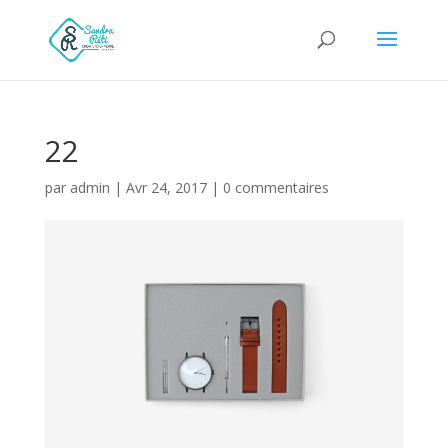
22
par
admin
|
Avr 24, 2017
|
0 commentaires