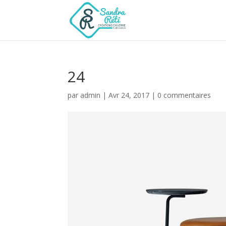
24
par
admin
|
Avr 24, 2017
|
0 commentaires