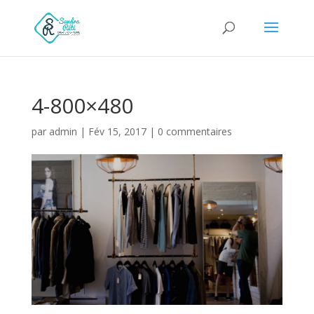
4-800×480
par
admin
|
Fév 15, 2017
|
0 commentaires