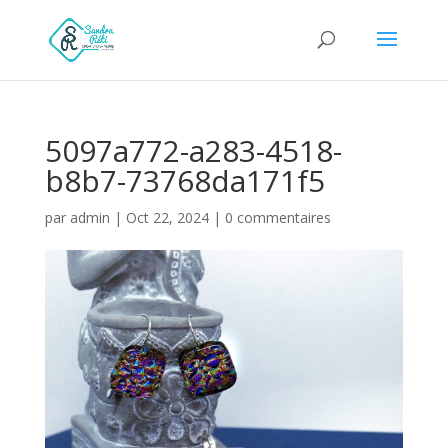
5097a772-a283-4518-
b8b7-73768da171f5
par
admin
|
Oct 22, 2024
|
0 commentaires