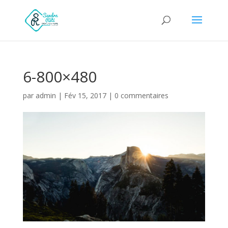
6-800×480
par
admin
|
Fév 15, 2017
|
0 commentaires