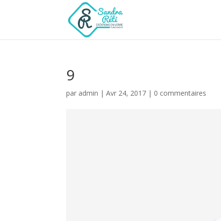
9
par
admin
|
Avr 24, 2017
|
0 commentaires