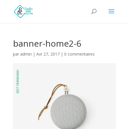
banner-home2-6
par
admin
|
Avr 27, 2017
|
0 commentaires