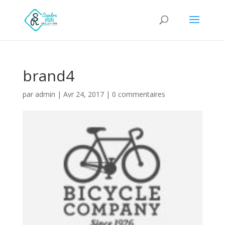
brand4
par
admin
|
Avr 24, 2017
|
0 commentaires