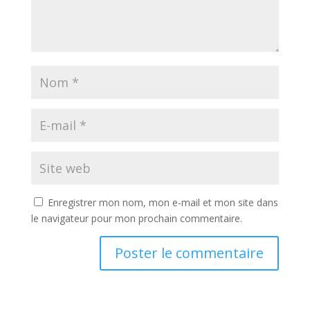
Enregistrer mon nom, mon e-mail et mon site dans
le navigateur pour mon prochain commentaire.