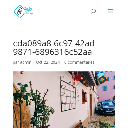
cda089a8-6c97-42ad-
9871-6896316c52aa
par
admin
|
Oct 22, 2024
|
0 commentaires