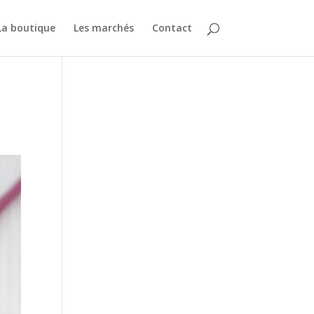
La boutique
Les marchés
Contact