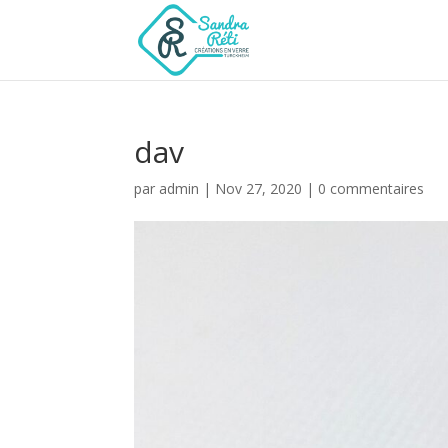
dav
par
admin
|
Nov 27, 2020
|
0 commentaires