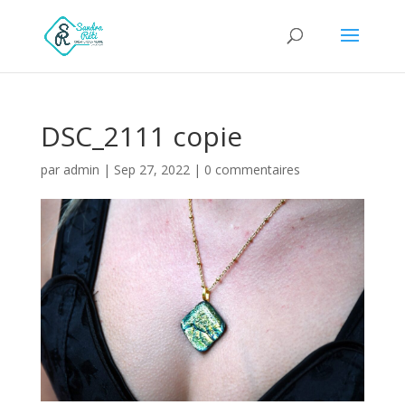
DSC_2111 copie
par
admin
|
Sep 27, 2022
|
0 commentaires