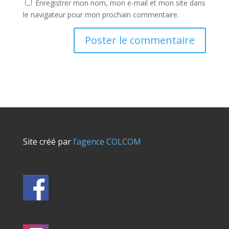
Enregistrer mon nom, mon e-mail et mon site dans
le navigateur pour mon prochain commentaire.
Site créé par
l’agence COLCOM