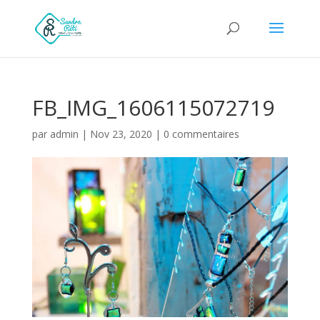
FB_IMG_1606115072719
par
admin
|
Nov 23, 2020
|
0 commentaires