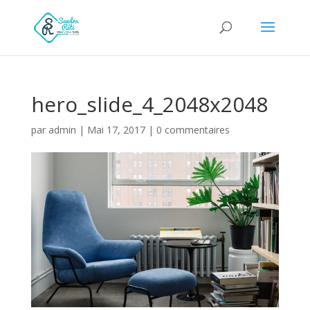
hero_slide_4_2048x2048
par
admin
|
Mai 17, 2017
|
0 commentaires