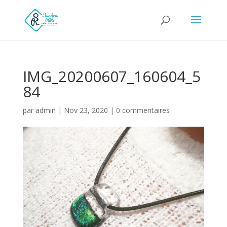
IMG_20200607_160604_5
84
par
admin
|
Nov 23, 2020
|
0 commentaires