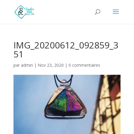
IMG_20200612_092859_3
51
par
admin
|
Nov 23, 2020
|
0 commentaires