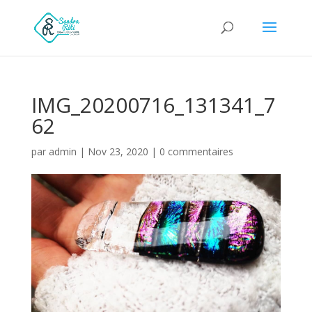
IMG_20200716_131341_7
62
par
admin
|
Nov 23, 2020
|
0 commentaires