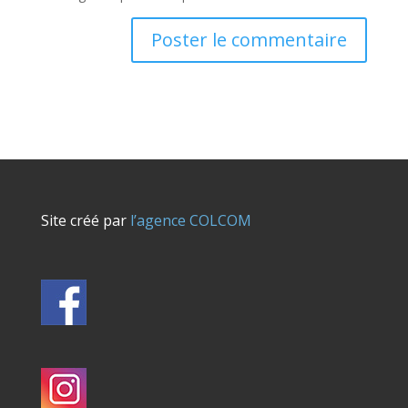
Site créé par
l’agence COLCOM