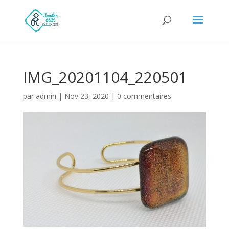
IMG_20201104_220501
par
admin
|
Nov 23, 2020
|
0 commentaires