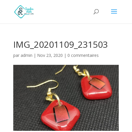
IMG_20201109_231503
par
admin
|
Nov 23, 2020
|
0 commentaires