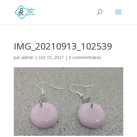
IMG_20210913_102539
par
admin
|
Oct 15, 2021
|
0 commentaires