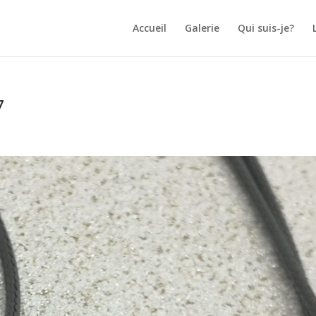
Accueil
Galerie
Qui suis-je?
7