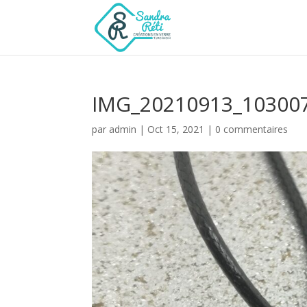
IMG_20210913_10300
par
admin
|
Oct 15, 2021
|
0 commentaires