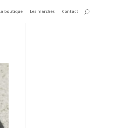
La boutique
Les marchés
Contact