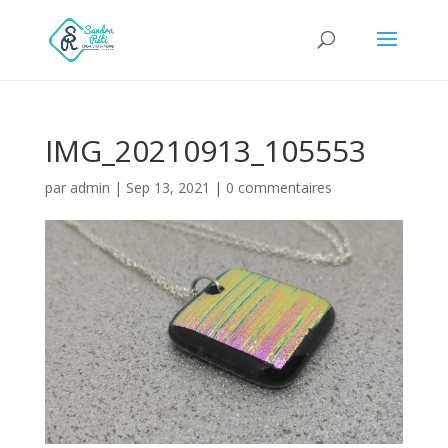
IMG_20210913_105553
par
admin
|
Sep 13, 2021
|
0 commentaires