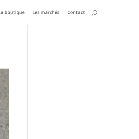
La boutique
Les marchés
Contact