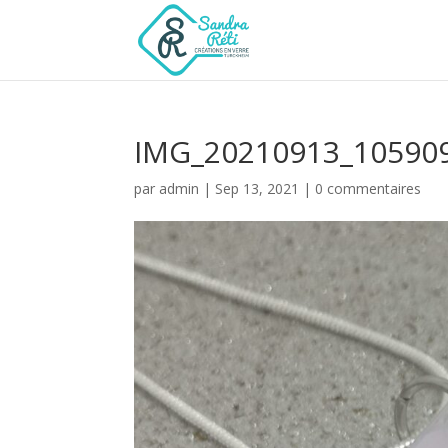
IMG_20210913_10590
par
admin
|
Sep 13, 2021
|
0 commentaires