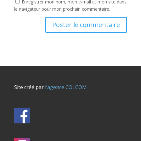
Enregistrer mon nom, mon e-mail et mon site dans
le navigateur pour mon prochain commentaire.
Site créé par
l’agence COLCOM