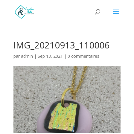
IMG_20210913_110006
par
admin
|
Sep 13, 2021
|
0 commentaires