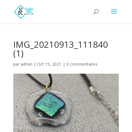
IMG_20210913_111840
(1)
par
admin
|
Oct 15, 2021
|
0 commentaires