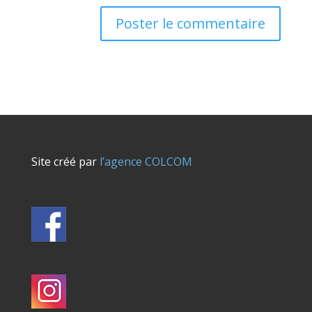
Site créé par
l’agence COLCOM