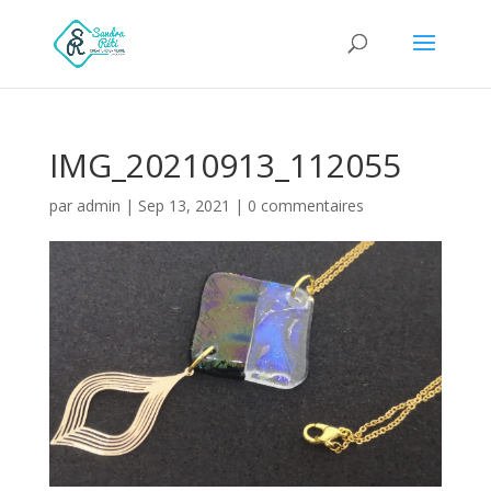
IMG_20210913_112055
par
admin
|
Sep 13, 2021
|
0 commentaires