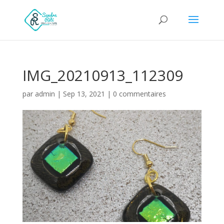
IMG_20210913_112309
par
admin
|
Sep 13, 2021
|
0 commentaires