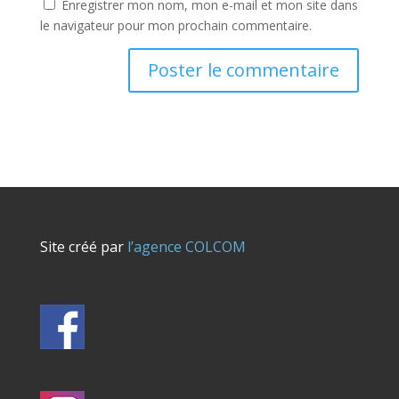
Enregistrer mon nom, mon e-mail et mon site dans
le navigateur pour mon prochain commentaire.
Site créé par
l’agence COLCOM