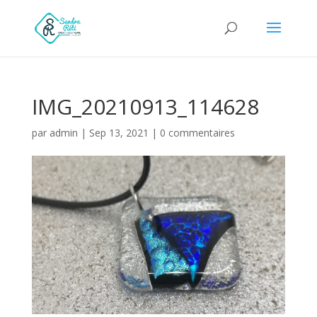
IMG_20210913_114628
par
admin
|
Sep 13, 2021
|
0 commentaires