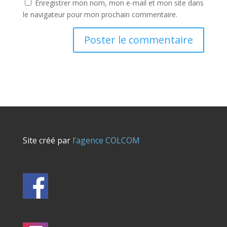
Enregistrer mon nom, mon e-mail et mon site dans
le navigateur pour mon prochain commentaire.
Site créé par
l’agence COLCOM