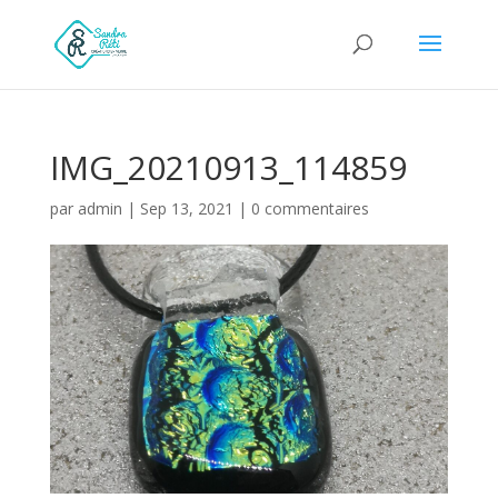
IMG_20210913_114859
par
admin
|
Sep 13, 2021
|
0 commentaires