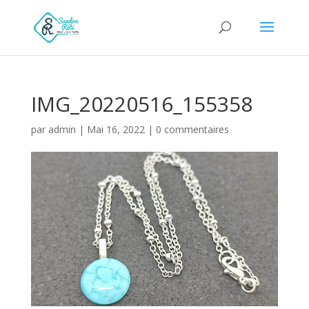
IMG_20220516_155358
par
admin
|
Mai 16, 2022
|
0 commentaires