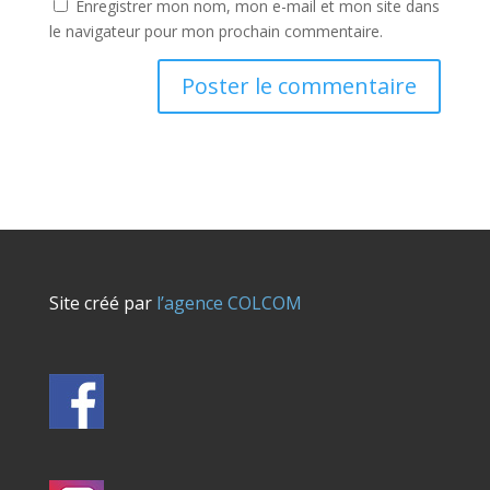
Enregistrer mon nom, mon e-mail et mon site dans
le navigateur pour mon prochain commentaire.
Site créé par
l’agence COLCOM