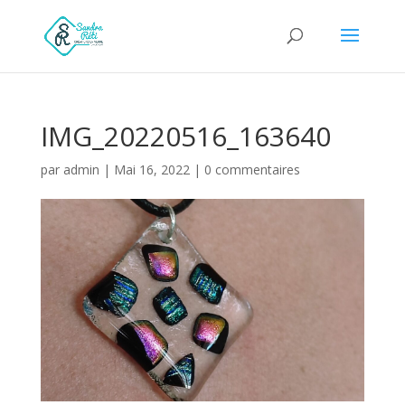
IMG_20220516_163640
par
admin
|
Mai 16, 2022
|
0 commentaires