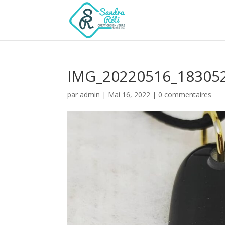
IMG_20220516_18305
par
admin
|
Mai 16, 2022
|
0 commentaires