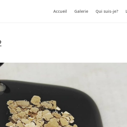
Accueil
Galerie
Qui suis-je?
2