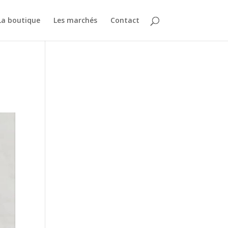
La boutique
Les marchés
Contact