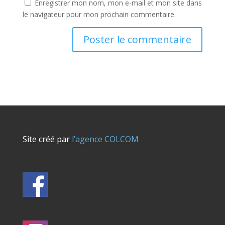
Enregistrer mon nom, mon e-mail et mon site dans
le navigateur pour mon prochain commentaire.
Site créé par
l’agence COLCOM