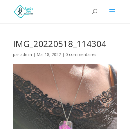
IMG_20220518_114304
par
admin
|
Mai 18, 2022
|
0 commentaires