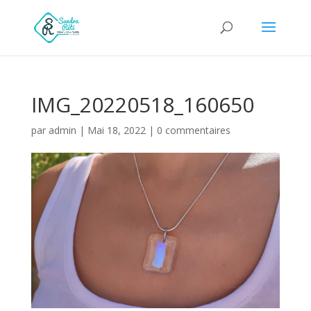
IMG_20220518_160650
par
admin
|
Mai 18, 2022
|
0 commentaires