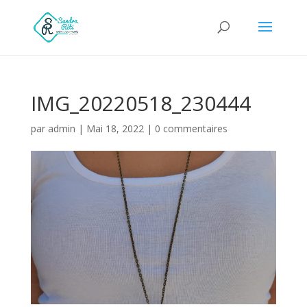
IMG_20220518_230444
par
admin
|
Mai 18, 2022
|
0 commentaires