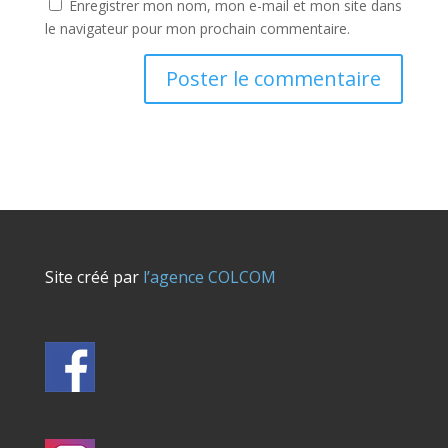
Enregistrer mon nom, mon e-mail et mon site dans
le navigateur pour mon prochain commentaire.
Site créé par
l’agence COLCOM