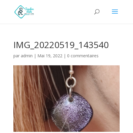
IMG_20220519_143540
par
admin
|
Mai 19, 2022
|
0 commentaires