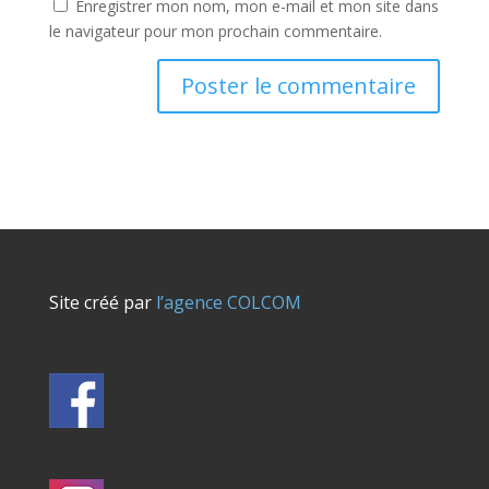
Enregistrer mon nom, mon e-mail et mon site dans
le navigateur pour mon prochain commentaire.
Site créé par
l’agence COLCOM