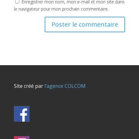
Enregistrer mon nom, mon e-mail et mon site dans
le navigateur pour mon prochain commentaire.
Site créé par
l’agence COLCOM