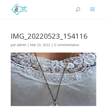
IMG_20220523_154116
par
admin
|
Mai 23, 2022
|
0 commentaires