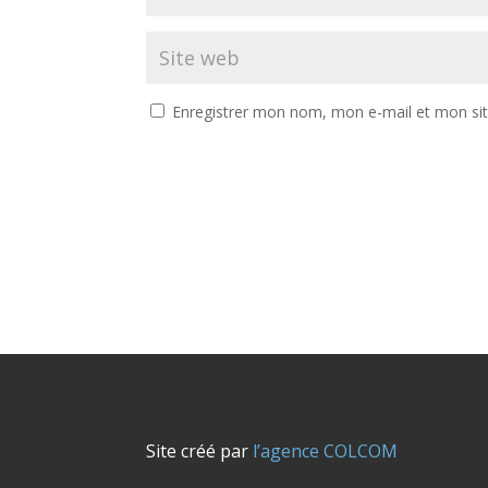
Enregistrer mon nom, mon e-mail et mon si
Site créé par
l’agence COLCOM