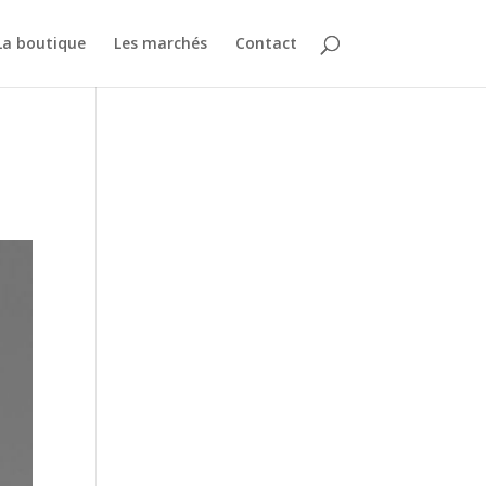
La boutique
Les marchés
Contact