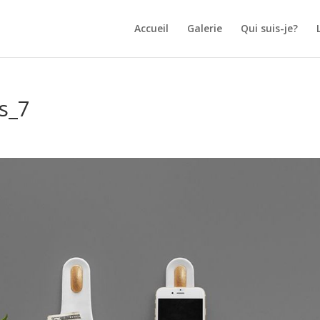
Accueil
Galerie
Qui suis-je?
s_7