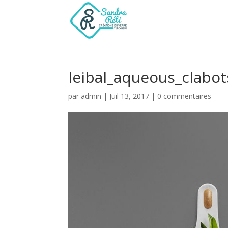
leibal_aqueous_clabot
par
admin
|
Juil 13, 2017
|
0 commentaires