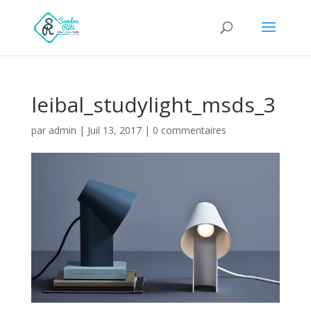
leibal_studylight_msds_3
par
admin
|
Juil 13, 2017
|
0 commentaires