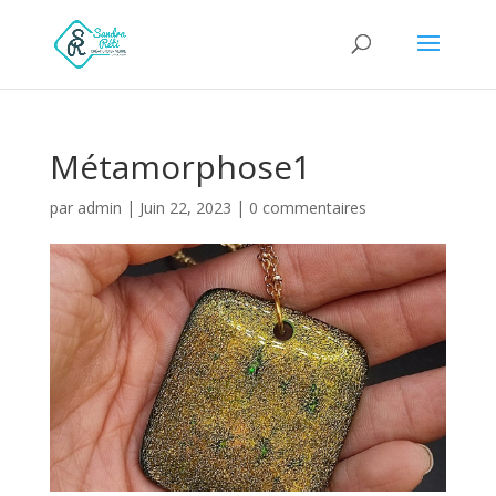
Métamorphose1
par
admin
|
Juin 22, 2023
|
0 commentaires