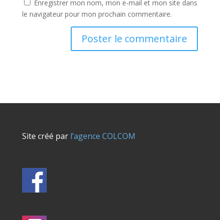
Enregistrer mon nom, mon e-mail et mon site dans
le navigateur pour mon prochain commentaire.
Site créé par
l’agence COLCOM